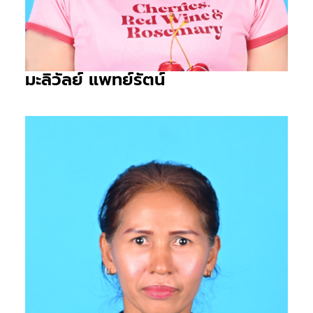
มะลิวัลย์ แพทย์รัตน์