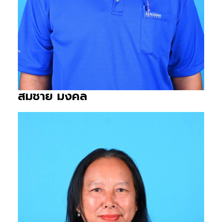
สมชาย มงคล