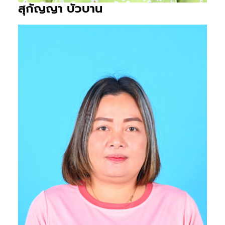
สุกัญญา บัวบาน