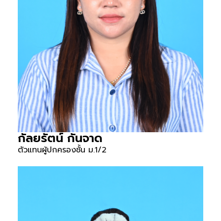
กัลยรัตน์ กันจาด
ตัวแทนผู้ปกครองชั้น ม.1/2