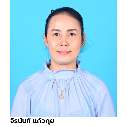
จีรนันท์ แก้วกุย