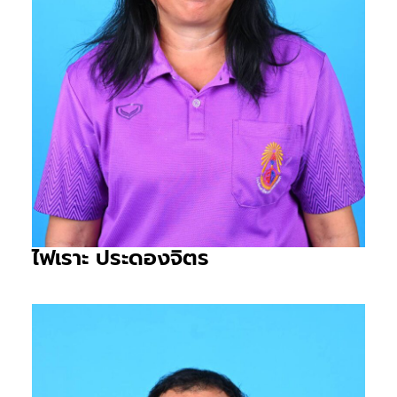
ไฟเราะ ประดองจิตร