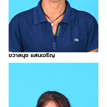
ขวาลนุช แสนเจริญ