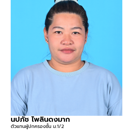
นปภัช ไพลินดงมาก
ตัวแทนผู้ปกครองชั้น ม.1/2