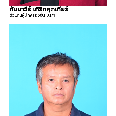
กันยาวีร์ เกิริกศุภเกียร์
ตัวแทนผู้ปกครองชั้น ม.1/1