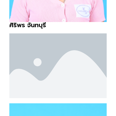
ศิริพร จันทบุรี