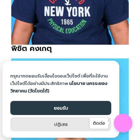
พิชิต คงเกตุ
กรุณากดยอมรับเงื่อนไขของเว็ปไซต์ เพื่อที่จะใช้งาน
เว็ปไซต์ได้อย่างมีประสิทธิภาพ
นโยบาย นครระยอง
วิทยาคม (วัดโขดใต้)
ยอมรับ
ติดต่อ
ปฏิเสธ